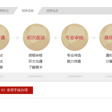
聘职位
招聘流程
招聘动态
03. 录用手续办理