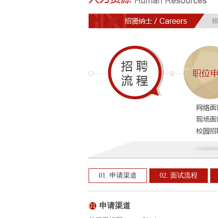
招
01. 申请渠道
02. 面试流程
申请渠道
01