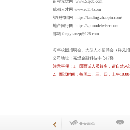
前程无忧网 www.51job.com
成都人才网 www.rc114.com
智联招聘网 https://landing.zhaopin.com/
地产同行圈 https://zp.modelwiser.com
邮箱 fangyuanzp@126.com
每年校园招聘会、大型人才招聘会（详见招
公司地址：嘉煜金融科技中心17楼
注意事项：1、因面试人员较多，请自然来
2、面试时间：每周二、三、四，上午10:00-1